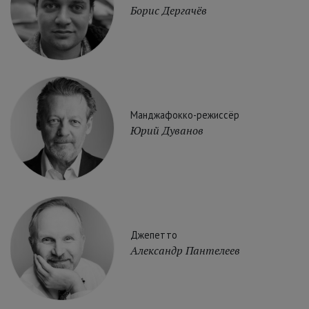
Борис Дергачёв
Манджафокко-режиссёр
Юрий Дуванов
Джепетто
Александр Пантелеев