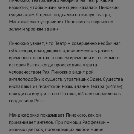
Пиноккио, театрального неофита, на Театр, как на
наркотик, чтобы жизнь вне сцены казалась Пиноккио
сущим адом. С целью подсадки на «иглу» Театра,
Манджафокко устраивает Пиноккио экскурсию по
залам и уровням здания.
Пиноккио узнает, что Театр – совершенно необычная
субстанция, находящаяся одновременно в разных
временных пластах: в нашем времени и в тот момент
истории Бытия, когда происходила утрата
человечеством Рая. Пиноккио видит рой
ангелоподобных существ, утративших Эдем. Существа
ниспадают из гигантской Розы. Здание Театра («Игла»)
находится внутри этого Потока, «Игла» направлена в
сердцевину Розы.
Манджафокко показывает Пиноккио, как он
приманивает ангелов. При помощи Раффлезий –
хищных цветков, поглощающих любое живое