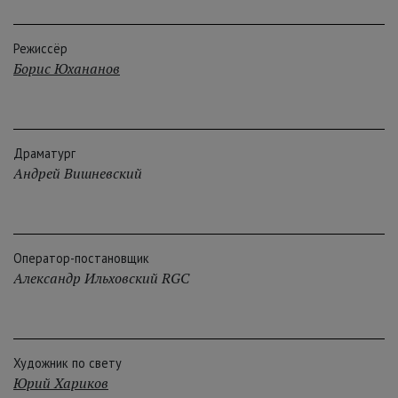
Режиссёр
Борис Юхананов
Драматург
Андрей Вишневский
Оператор-постановщик
Александр Ильховский RGC
Художник по свету
Юрий Хариков