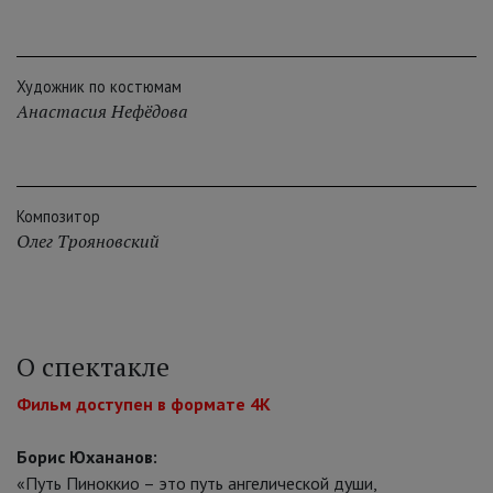
Художник по костюмам
Анастасия Нефёдова
Композитор
Олег Трояновский
О спектакле
Фильм доступен в формате 4K
Борис Юхананов:
«Путь Пиноккио – это путь ангелической души,