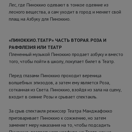
Лес, где Пиноккио одевают в тонкое одеяние из
лесного вещества, а сам уходит в город и меняет свой
плащ на Азбуку для Пиноккио.
«ПИНОККИО.ТЕАТР» ЧАСТЬ ВТОРАЯ. РОЗА И
РАФФЛЕЗИЯ ИЛИ ТЕАТР
Плененный музыкой Пиноккио продает азбуку и вместо
того, чтобы пойти в школу, покупает билет в Театр.
Перед глазами Пиноккио проходит вереница
волшебных эпизодов, а затем ему является Роза,
сотканная из Света. Пиноккио, взойдя из зала на сцену,
входит в сияние Розы и срывает спектакль.
За срыв спектакля режиссер Театра Манджафокко
приговаривает Пиноккио к сожжению, но затем
заменяет меру наказания на то, чтобы подсадить