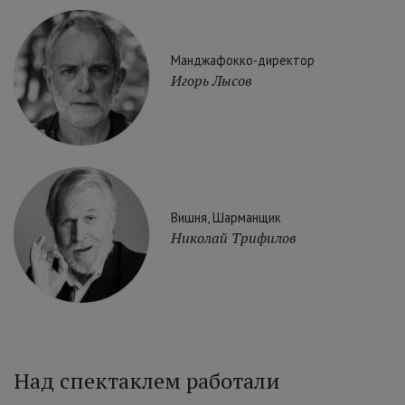
Манджафокко-директор
Игорь Лысов
Вишня, Шарманщик
Николай Трифилов
Над спектаклем работали