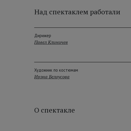
Над спектаклем работали
Дирижер
Павел Клиничев
Художник по костюмам
Ирэна Белоусова
О спектакле