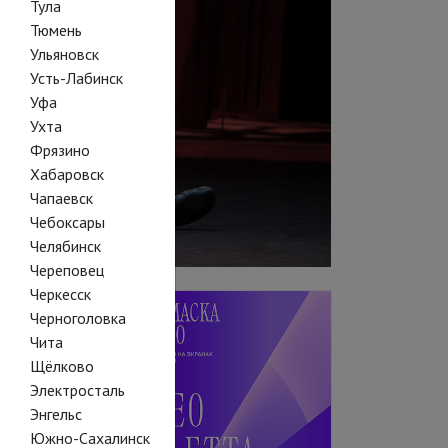
Тула
Тюмень
Ульяновск
Усть-Лабинск
Уфа
Ухта
Фрязино
Хабаровск
Чапаевск
Чебоксары
Челябинск
Череповец
Черкесск
Черноголовка
Чита
Щёлково
Электросталь
Энгельс
Южно-Сахалинск