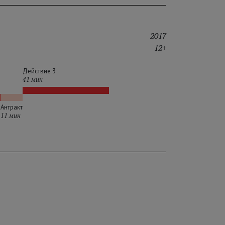
2017
12+
Действие 3
41 мин
Антракт
11 мин