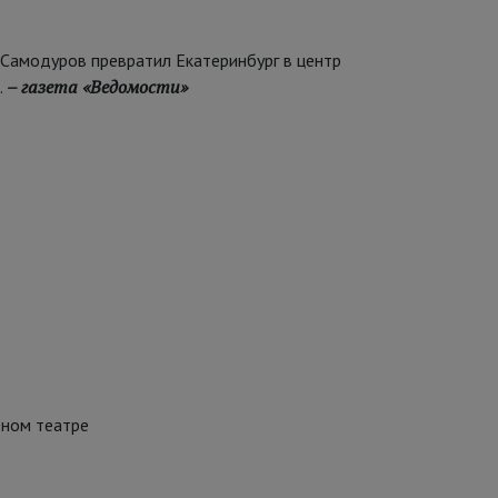
 Самодуров превратил Екатеринбург в центр
– газета «Ведомости»
.
ьном театре