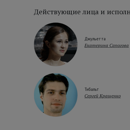
Действующие лица и испол
Джульетта
Екатерина Сапогова
Тибальт
Сергей Кращенко