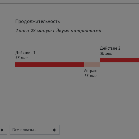
Продолжительность
2 часа 28 минут с двумя антрактами
Действие 2
Действие 1
30 мин
53 мин
Антракт
13 мин